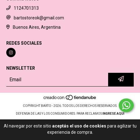
1124701313
bartostoreok@gmail.com
Buenos Aires, Argentina
REDES SOCIALES
NEWSLETTER
COPYRIGHT BARTO - 2026. TODOS LOS DERECHOS RESERVADOS.
DEFENSA DE LAS Y LOS CONSUMIDORES. PARA RECLAMOS
INGRESE AQUÍ
Al navegar por este sitio
aceptás el uso de cookies
para agilizar tu
experiencia de compra.