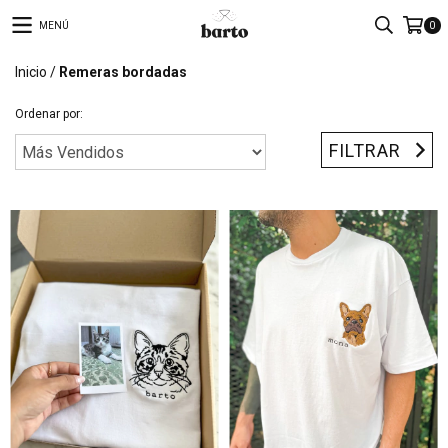
MENÚ
0
Inicio
/
Remeras bordadas
Ordenar por:
FILTRAR