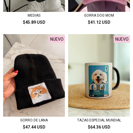
MEDIAS
GORRA DOG MOM
$45.89 USD
$41.12 USD
NUEVO
NUEVO
GORRO DE LANA
TAZAS ESPECIAL MUNDIAL
$47.44 USD
$64.36 USD