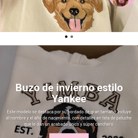
Buzo de invierno estilo
Yankee
Este modelo se destaca por su bordado de gran tamaño. Incluye
el nombre y el año de nacimiento, con detalles en tela de peluche
que le dan un acabado único y súper canchero.