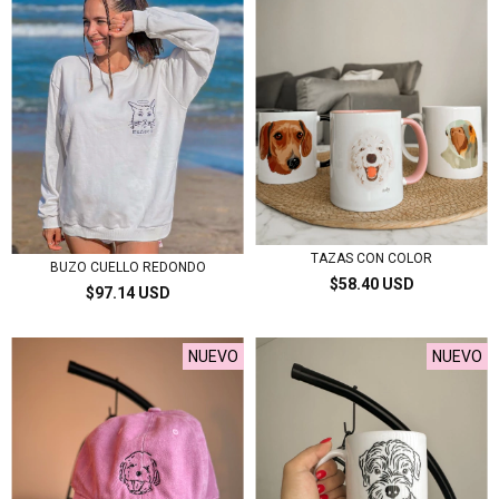
TAZAS CON COLOR
BUZO CUELLO REDONDO
$58.40 USD
$97.14 USD
NUEVO
NUEVO