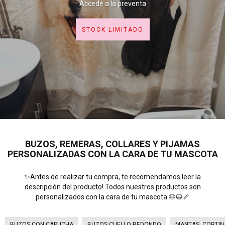
Accedé a la preventa
STOCK LIMITADO
BUZOS, REMERAS, COLLARES Y PIJAMAS
PERSONALIZADAS CON LA CARA DE TU MASCOTA
✨Antes de realizar tu compra, te recomendamos leer la
descripción del producto! Todos nuestros productos son
personalizados con la cara de tu mascota 🐶😺🦴
BUZOS CON CAPUCHA
BUZOS CUELLO REDONDO
MANTAS, CORTI