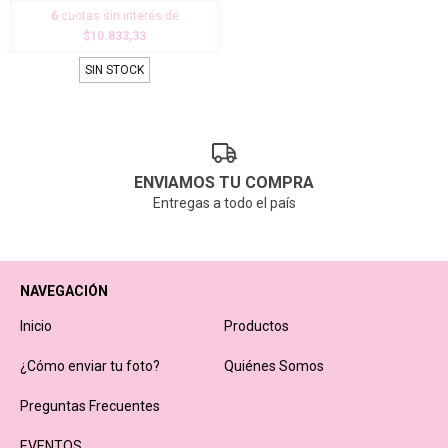
6
cuotas sin interés de
$10.833,33
SIN STOCK
ENVIAMOS TU COMPRA
Entregas a todo el país
NAVEGACIÓN
Inicio
Productos
¿Cómo enviar tu foto?
Quiénes Somos
Preguntas Frecuentes
EVENTOS