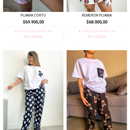
PIJAMA CORTO
REMERÓN PIJAMA
$69.900,00
$68.000,00
6
cuotas sin interés de
6
cuotas sin interés de
$11.650,00
$11.333,33