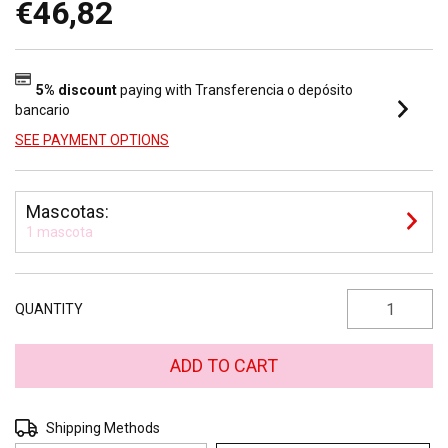
€46,82
5% discount
paying with Transferencia o depósito
bancario
SEE PAYMENT OPTIONS
Mascotas:
1 mascota
QUANTITY
Shipping for zipcode:
CHANGE ZIPCODE
Shipping Methods