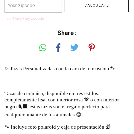
CALCULATE
I don't know my zipcode
Share :
✨ Tazas Personalizadas con la cara de tu mascota 🐾
Tazas de cerámica, disponible en tres estilos:
completamente lisa, con interior rosa 💖 o con interior
negro 🐈‍⬛, estas tazas son el regalo perfecto para
cualquier amante de los animales 😍
🐾 Incluye foto polaroid y caja de presentación 🎁