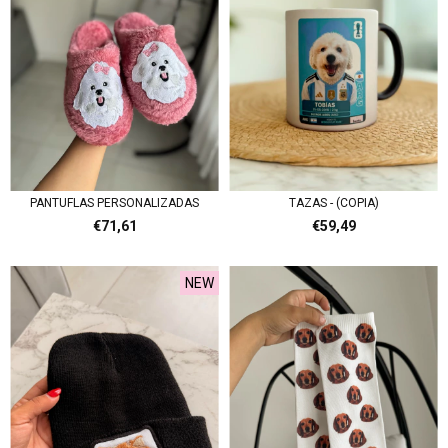
PANTUFLAS PERSONALIZADAS
TAZAS - (COPIA)
€71,61
€59,49
NEW